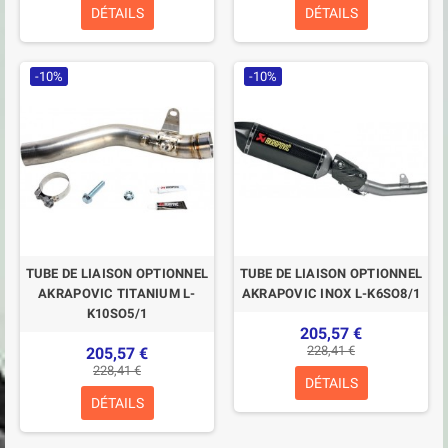
DÉTAILS
DÉTAILS
-10%
-10%
TUBE DE LIAISON OPTIONNEL
TUBE DE LIAISON OPTIONNEL
AKRAPOVIC TITANIUM L-
AKRAPOVIC INOX L-K6SO8/1
K10SO5/1
205,57 €
228,41 €
205,57 €
228,41 €
DÉTAILS
DÉTAILS