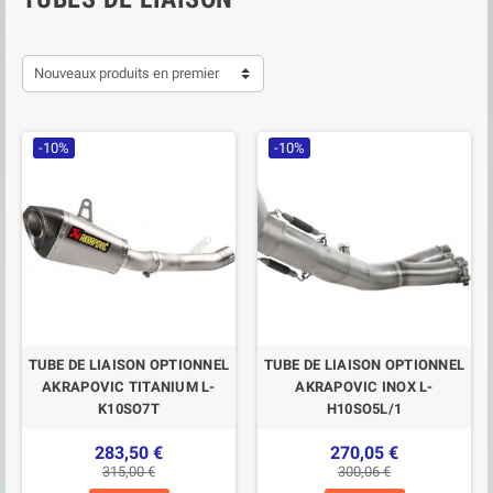
Nouveaux produits en premier
-10%
-10%
TUBE DE LIAISON OPTIONNEL
TUBE DE LIAISON OPTIONNEL
AKRAPOVIC TITANIUM L-
AKRAPOVIC INOX L-
K10SO7T
H10SO5L/1
283,50 €
270,05 €
315,00 €
300,06 €