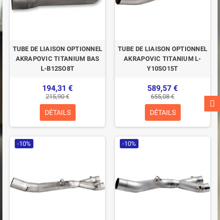
TUBE DE LIAISON OPTIONNEL
TUBE DE LIAISON OPTIONNEL
AKRAPOVIC TITANIUM BAS
AKRAPOVIC TITANIUM L-
L-B12SO8T
Y10SO15T
194,31 €
589,57 €
215,90 €
655,08 €
DÉTAILS
DÉTAILS
-10%
-10%