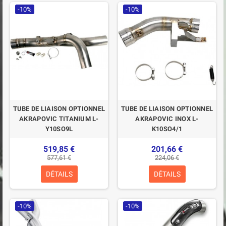
-10%
-10%
TUBE DE LIAISON OPTIONNEL
TUBE DE LIAISON OPTIONNEL
AKRAPOVIC TITANIUM L-
AKRAPOVIC INOX L-
Y10SO9L
K10SO4/1
519,85 €
201,66 €
577,61 €
224,06 €
DÉTAILS
DÉTAILS
-10%
-10%