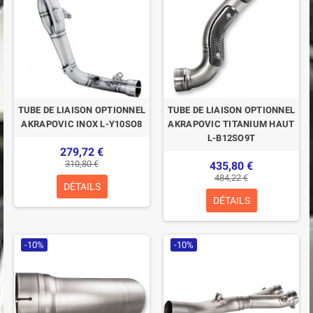
TUBE DE LIAISON OPTIONNEL
TUBE DE LIAISON OPTIONNEL
AKRAPOVIC INOX L-Y10SO8
AKRAPOVIC TITANIUM HAUT
L-B12SO9T
279,72 €
310,80 €
435,80 €
484,22 €
DÉTAILS
DÉTAILS
-10%
-10%