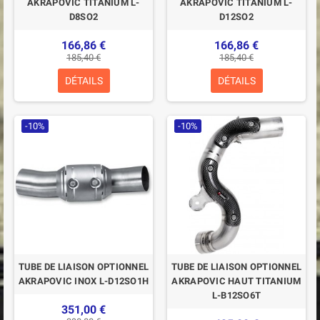
AKRAPOVIC TITANIUM L-
AKRAPOVIC TITANIUM L-
D8SO2
D12SO2
166,86 €
166,86 €
185,40 €
185,40 €
DÉTAILS
DÉTAILS
-10%
-10%
TUBE DE LIAISON OPTIONNEL
TUBE DE LIAISON OPTIONNEL
AKRAPOVIC INOX L-D12SO1H
AKRAPOVIC HAUT TITANIUM
L-B12SO6T
351,00 €