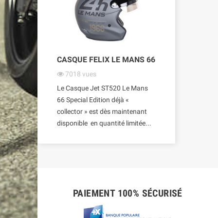
CASQUE FELIX LE MANS 66
7018
vues
Le Casque Jet ST520 Le Mans
66 Special Edition déjà «
collector » est dès maintenant
disponible en quantité limitée...
PAIEMENT 100% SÉCURISÉ