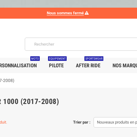
Nous sommes fermé
MOTO
EQUIPEMENT
SPORTSWEAR
RSONNALISATION
PILOTE
AFTER RIDE
NOS MARQ
7-2008)
 1000 (2017-2008)
duit.
Trier par :
Nouveaux produits en 