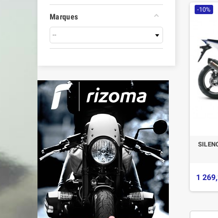
-10%
Marques
SILEN
1 269