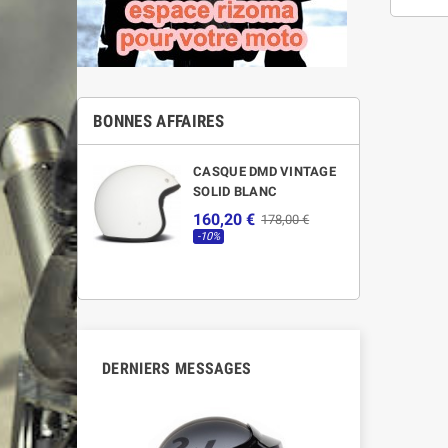
BONNES AFFAIRES
CASQUE DMD VINTAGE
SOLID BLANC
160,20 €
178,00 €
-10%
DERNIERS MESSAGES