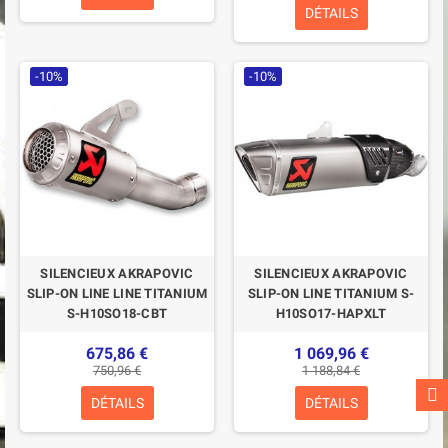
DÉTAILS
-10%
-10%
SILENCIEUX AKRAPOVIC
SILENCIEUX AKRAPOVIC
SLIP-ON LINE LINE TITANIUM
SLIP-ON LINE TITANIUM S-
S-H10SO18-CBT
H10SO17-HAPXLT
675,86 €
1 069,96 €
750,96 €
1 188,84 €
DÉTAILS
DÉTAILS