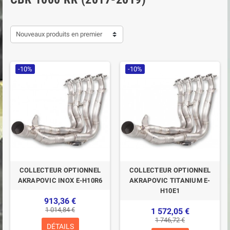
Nouveaux produits en premier
-10%
-10%
COLLECTEUR OPTIONNEL
COLLECTEUR OPTIONNEL
AKRAPOVIC INOX E-H10R6
AKRAPOVIC TITANIUM E-
H10E1
913,36 €
1 014,84 €
1 572,05 €
1 746,72 €
DÉTAILS