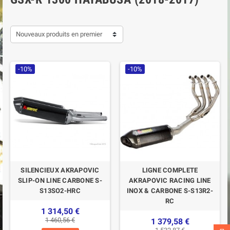
Nouveaux produits en premier
-10%
-10%
SILENCIEUX AKRAPOVIC
LIGNE COMPLETE
SLIP-ON LINE CARBONE S-
AKRAPOVIC RACING LINE
S13SO2-HRC
INOX & CARBONE S-S13R2-
RC
1 314,50 €
1 460,56 €
1 379,58 €