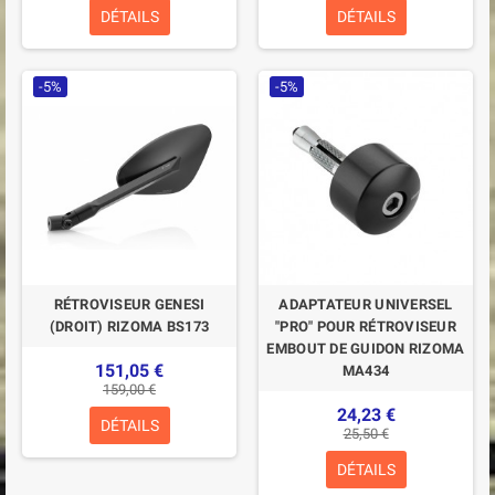
DÉTAILS
DÉTAILS
-5%
-5%
RÉTROVISEUR GENESI
ADAPTATEUR UNIVERSEL
(DROIT) RIZOMA BS173
"PRO" POUR RÉTROVISEUR
EMBOUT DE GUIDON RIZOMA
151,05 €
MA434
159,00 €
24,23 €
DÉTAILS
25,50 €
DÉTAILS