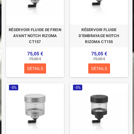
RÉSERVOIR FLUIDE DE FREIN
RÉSERVOIR FLUIDE
AVANT NOTCH RIZOMA
D’EMBRAYAGE NOTCH
CT157
RIZOMA CT155
75,05 €
75,05 €
79,00 €
79,00 €
DÉTAILS
DÉTAILS
-5%
-5%