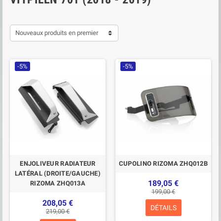
Nouveaux produits en premier
-5%
-5%
ENJOLIVEUR RADIATEUR
CUPOLINO RIZOMA ZHQ012B
LATÉRAL (DROITE/GAUCHE)
189,05 €
RIZOMA ZHQ013A
199,00 €
208,05 €
DÉTAILS
219,00 €