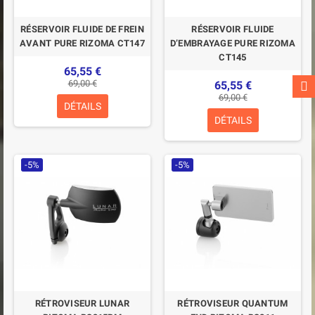
RÉSERVOIR FLUIDE DE FREIN
RÉSERVOIR FLUIDE
AVANT PURE RIZOMA CT147
D’EMBRAYAGE PURE RIZOMA
CT145
65,55 €
69,00 €
65,55 €
69,00 €
DÉTAILS
DÉTAILS
-5%
-5%
RÉTROVISEUR LUNAR
RÉTROVISEUR QUANTUM