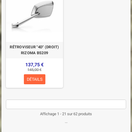
RÉTROVISEUR "4D" (DROIT)
RIZOMA BS209
137,75 €
145,00 €
DÉTAILS
Affichage 1 - 21 sur 62 produits
...