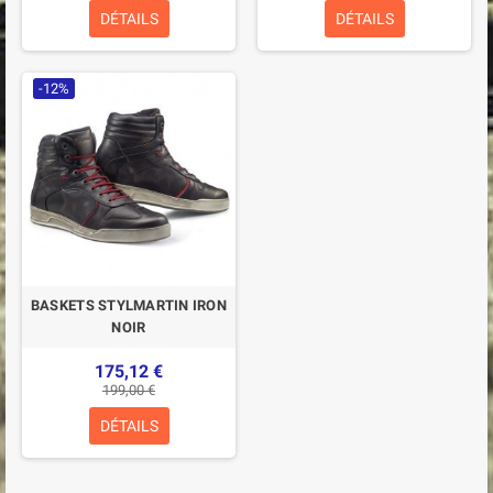
DÉTAILS
DÉTAILS
-12%
BASKETS STYLMARTIN IRON
NOIR
175,12 €
199,00 €
DÉTAILS