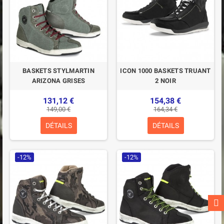
BASKETS STYLMARTIN
ICON 1000 BASKETS TRUANT
ARIZONA GRISES
2 NOIR
131,12 €
154,38 €
149,00 €
164,34 €
DÉTAILS
DÉTAILS
-12%
-12%