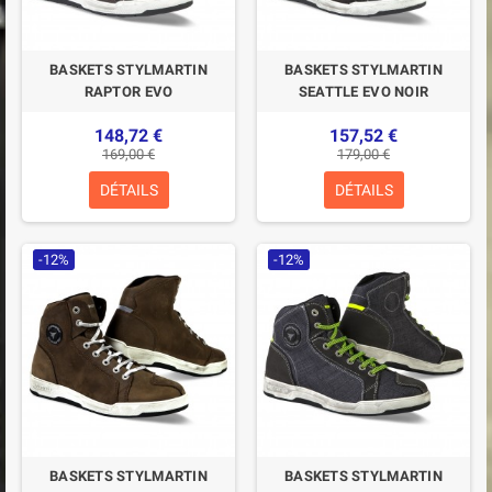
BASKETS STYLMARTIN
BASKETS STYLMARTIN
RAPTOR EVO
SEATTLE EVO NOIR
148,72 €
157,52 €
169,00 €
179,00 €
DÉTAILS
DÉTAILS
-12%
-12%
BASKETS STYLMARTIN
BASKETS STYLMARTIN