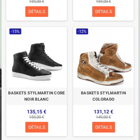
159,00 €
159,00 €
DÉTAILS
DÉTAILS
-15%
-12%
BASKETS STYLMARTIN CORE
BASKETS STYLMARTIN
NOIR BLANC
COLORADO
135,15 €
131,12 €
159,00 €
149,00 €
DÉTAILS
DÉTAILS