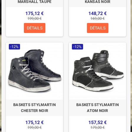
MARSHALL TAUPE
KANSAS NOIR
175,12 €
148,72 €
199,00 €
169,00 €
DÉTAILS
DÉTAILS
-12%
-12%
BASKETS STYLMARTIN
BASKETS STYLMARTIN
CHESTER NOIR
ATOM NOIR
175,12 €
157,52 €
199,00 €
179,00 €