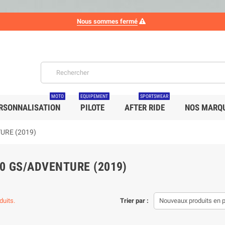
Nous sommes fermé
MOTO
EQUIPEMENT
SPORTSWEAR
RSONNALISATION
PILOTE
AFTER RIDE
NOS MARQ
URE (2019)
50 GS/ADVENTURE (2019)
oduits.
Trier par :
Nouveaux produits en 