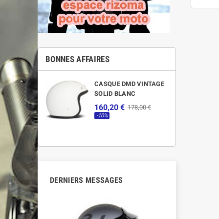
BONNES AFFAIRES
CASQUE DMD VINTAGE
SOLID BLANC
160,20 €
178,00 €
-10%
DERNIERS MESSAGES