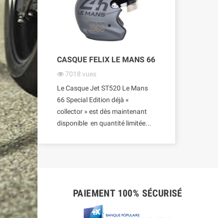
CASQUE FELIX LE MANS 66
7018
vues
Le Casque Jet ST520 Le Mans
66 Special Edition déjà «
collector » est dès maintenant
disponible en quantité limitée...
PAIEMENT 100% SÉCURISÉ