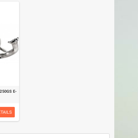
250GS E-
ÉTAILS