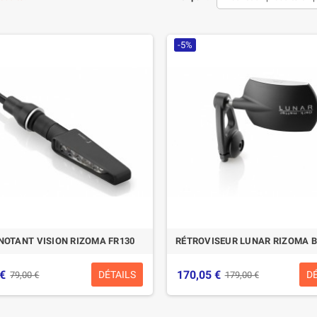
-5%
NOTANT VISION RIZOMA FR130
RÉTROVISEUR LUNAR RIZOMA 
 €
170,05 €
DÉTAILS
D
79,00 €
179,00 €