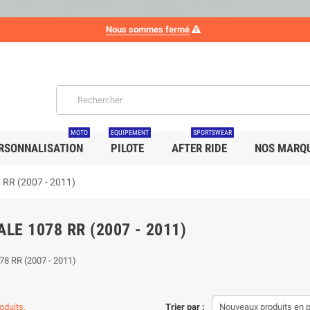
Nous sommes fermé
MOTO
EQUIPEMENT
SPORTSWEAR
RSONNALISATION
PILOTE
AFTER RIDE
NOS MARQ
 RR (2007 - 2011)
LE 1078 RR (2007 - 2011)
78 RR (2007 - 2011)
roduits.
Trier par :
Nouveaux produits en 