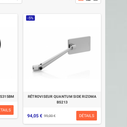
-5%
BS315BM
RÉTROVISEUR QUANTUM SIDE RIZOMA
BS213
ÉTAILS
94,05 €
DÉTAILS
99,00 €