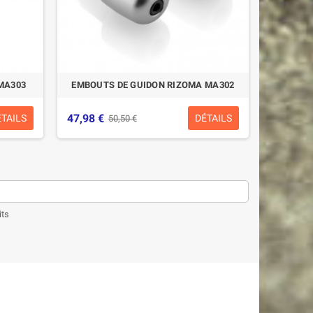
MA303
EMBOUTS DE GUIDON RIZOMA MA302
47,98 €
ÉTAILS
DÉTAILS
50,50 €
its