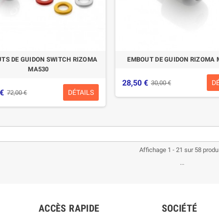
TS DE GUIDON SWITCH RIZOMA
EMBOUT DE GUIDON RIZOMA 
MA530
28,50 €
D
30,00 €
 €
DÉTAILS
72,00 €
Affichage 1 - 21 sur 58 produ
...
ACCÈS RAPIDE
SOCIÉTÉ