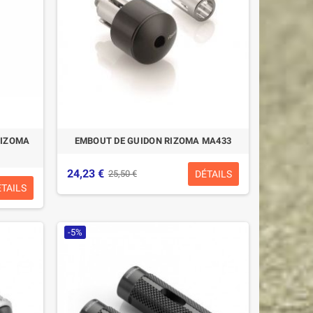
RIZOMA
EMBOUT DE GUIDON RIZOMA MA433
24,23 €
DÉTAILS
25,50 €
ÉTAILS
-5%