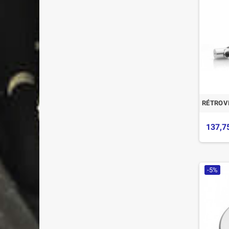
RÉTROVI
137,7
-5%