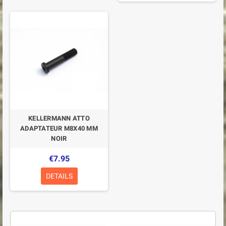
KELLERMANN ATTO
ADAPTATEUR M8X40 MM
NOIR
€7.95
DETAILS