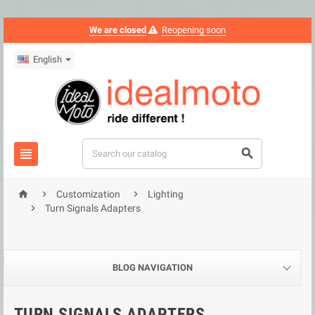
We are closed
Reopening soon
English





Customization
Lighting

Turn Signals Adapters
BLOG NAVIGATION
TURN SIGNALS ADAPTERS