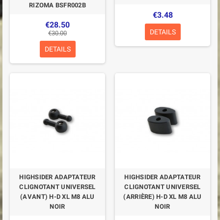
RIZOMA BSFR002B
€3.48
€28.50
DETAILS
€30.00
DETAILS
HIGHSIDER ADAPTATEUR
HIGHSIDER ADAPTATEUR
CLIGNOTANT UNIVERSEL
CLIGNOTANT UNIVERSEL
(AVANT) H-D XL M8 ALU
(ARRIÈRE) H-D XL M8 ALU
NOIR
NOIR