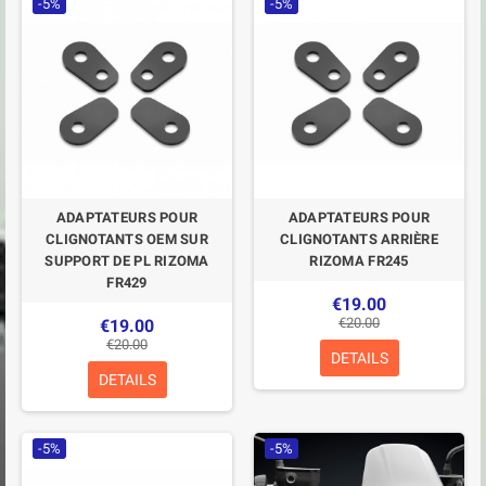
-5%
-5%
ADAPTATEURS POUR
ADAPTATEURS POUR
CLIGNOTANTS OEM SUR
CLIGNOTANTS ARRIÈRE
SUPPORT DE PL RIZOMA
RIZOMA FR245
FR429
€19.00
€20.00
€19.00
€20.00
DETAILS
DETAILS
-5%
-5%