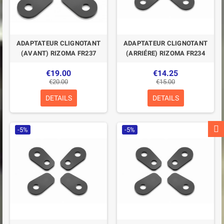
ADAPTATEUR CLIGNOTANT
ADAPTATEUR CLIGNOTANT
(AVANT) RIZOMA FR237
(ARRIÉRE) RIZOMA FR234
€19.00
€14.25
€20.00
€15.00
DETAILS
DETAILS
-5%
-5%