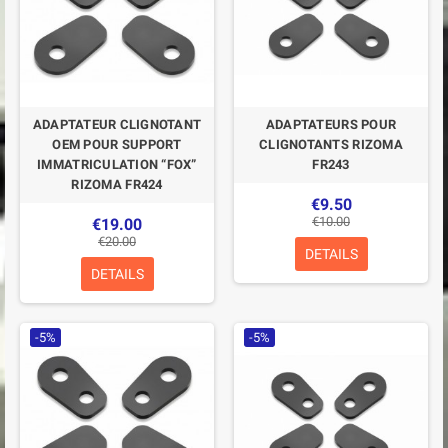
ADAPTATEUR CLIGNOTANT
ADAPTATEURS POUR
OEM POUR SUPPORT
CLIGNOTANTS RIZOMA
IMMATRICULATION “FOX”
FR243
RIZOMA FR424
€9.50
€10.00
€19.00
€20.00
DETAILS
DETAILS
-5%
-5%