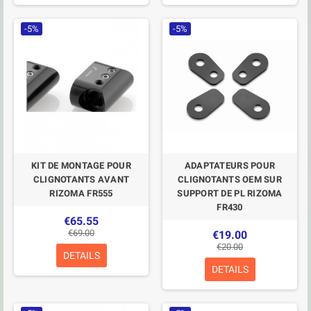
-5%
-5%
KIT DE MONTAGE POUR
ADAPTATEURS POUR
CLIGNOTANTS AVANT
CLIGNOTANTS OEM SUR
RIZOMA FR555
SUPPORT DE PL RIZOMA
FR430
€65.55
€69.00
€19.00
€20.00
DETAILS
DETAILS