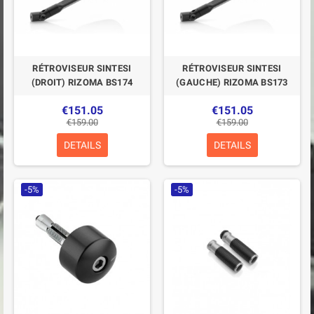
RÉTROVISEUR SINTESI
RÉTROVISEUR SINTESI
(DROIT) RIZOMA BS174
(GAUCHE) RIZOMA BS173
€151.05
€151.05
€159.00
€159.00
DETAILS
DETAILS
-5%
-5%