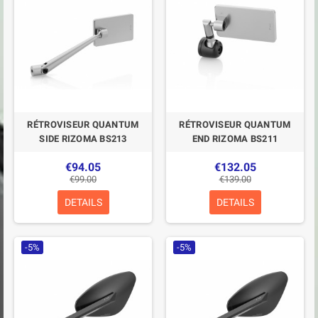
RÉTROVISEUR QUANTUM
RÉTROVISEUR QUANTUM
SIDE RIZOMA BS213
END RIZOMA BS211
€94.05
€132.05
€99.00
€139.00
DETAILS
DETAILS
-5%
-5%