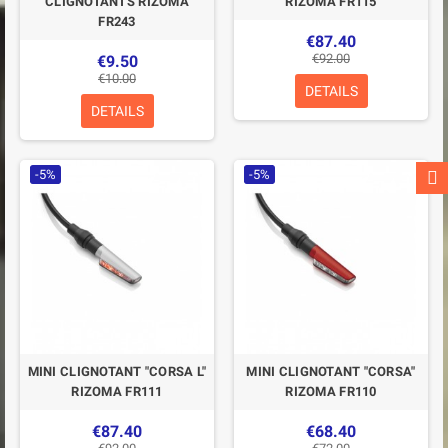
CLIGNOTANTS RIZOMA
RIZOMA FR115
FR243
€87.40
€92.00
€9.50
€10.00
DETAILS
DETAILS
-5%
-5%
MINI CLIGNOTANT "CORSA L"
MINI CLIGNOTANT "CORSA"
RIZOMA FR111
RIZOMA FR110
€87.40
€68.40