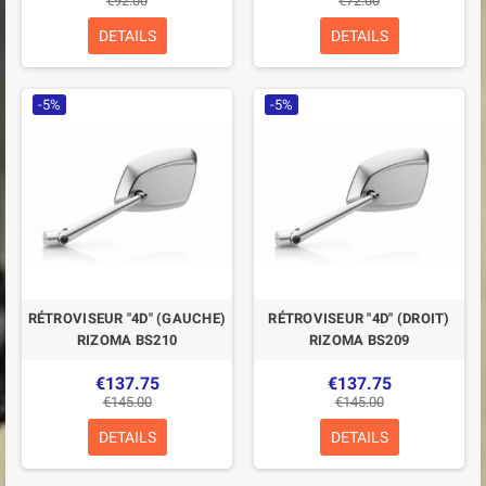
€92.00
€72.00
DETAILS
DETAILS
-5%
-5%
RÉTROVISEUR "4D" (GAUCHE)
RÉTROVISEUR "4D" (DROIT)
RIZOMA BS210
RIZOMA BS209
€137.75
€137.75
€145.00
€145.00
DETAILS
DETAILS