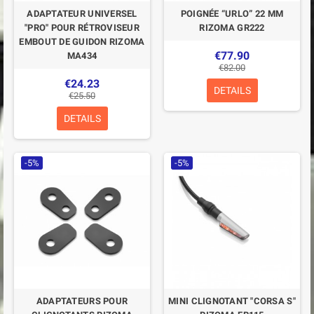
ADAPTATEUR UNIVERSEL
POIGNÉE “URLO” 22 MM
"PRO" POUR RÉTROVISEUR
RIZOMA GR222
EMBOUT DE GUIDON RIZOMA
€77.90
MA434
€82.00
€24.23
DETAILS
€25.50
DETAILS
-5%
-5%
ADAPTATEURS POUR
MINI CLIGNOTANT "CORSA S"