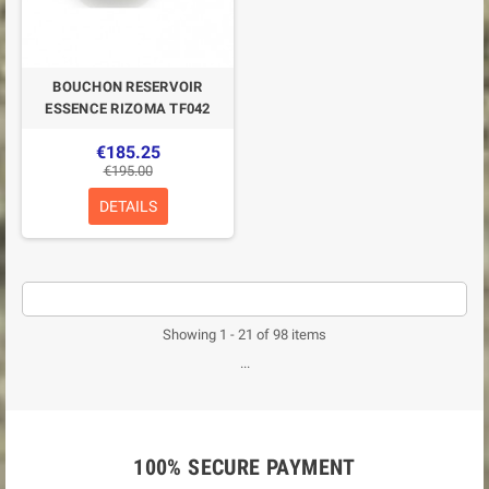
BOUCHON RESERVOIR
ESSENCE RIZOMA TF042
€185.25
€195.00
DETAILS
-5%
-5%