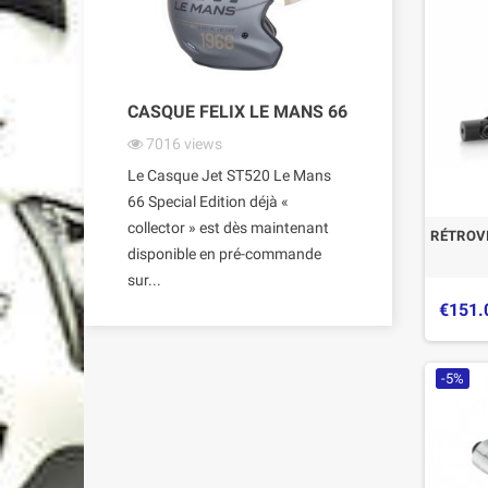
CASQUE FELIX LE MANS 66
7016
views
Le Casque Jet ST520 Le Mans
66 Special Edition déjà «
collector » est dès maintenant
RÉTROVI
disponible en pré-commande
sur...
€151.
-5%