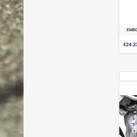
EMBO
€24.2