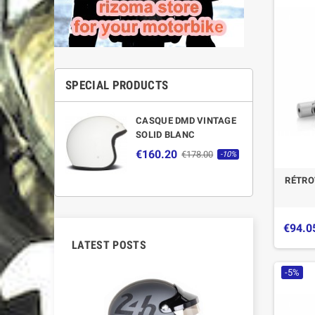
SPECIAL PRODUCTS
CASQUE DMD VINTAGE
SOLID BLANC
€160.20
€178.00
-10%
RÉTRO
€94.0
LATEST POSTS
-5%