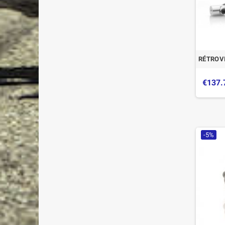
RÉTROVI
€137.
-5%