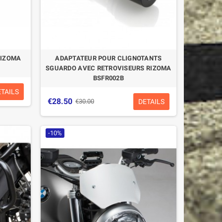
RIZOMA
ADAPTATEUR POUR CLIGNOTANTS
SGUARDO AVEC RETROVISEURS RIZOMA
BSFR002B
ETAILS
€28.50
DETAILS
€30.00
-10%