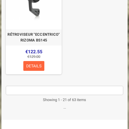
RÉTROVISEUR "ECCENTRICO"
RIZOMA BS145
€122.55
€129.00
DETAILS
Showing 1 - 21 of 63 items
...