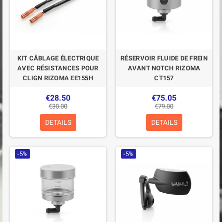
KIT CÂBLAGE ÉLECTRIQUE
RÉSERVOIR FLUIDE DE FREIN
AVEC RÉSISTANCES POUR
AVANT NOTCH RIZOMA
CLIGN RIZOMA EE155H
CT157
€28.50
€75.05
€30.00
€79.00
DETAILS
DETAILS
-5%
-5%