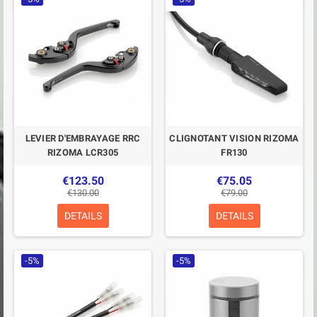
LEVIER D'EMBRAYAGE RRC
CLIGNOTANT VISION RIZOMA
RIZOMA LCR305
FR130
€123.50
€75.05
€130.00
€79.00
DETAILS
DETAILS
-5%
-5%