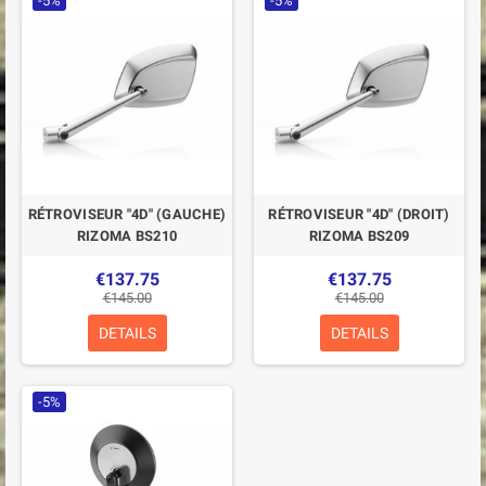
-5%
-5%
RÉTROVISEUR "4D" (GAUCHE)
RÉTROVISEUR "4D" (DROIT)
RIZOMA BS210
RIZOMA BS209
€137.75
€137.75
€145.00
€145.00
DETAILS
DETAILS
-5%