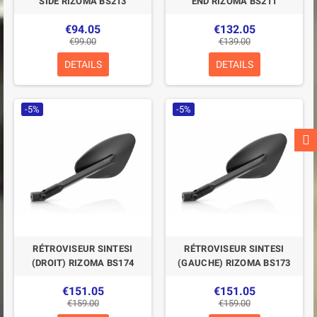
SIDE RIZOMA BS213
END RIZOMA BS211
€94.05
€132.05
€99.00
€139.00
DETAILS
DETAILS
-5%
-5%
RÉTROVISEUR SINTESI
RÉTROVISEUR SINTESI
(DROIT) RIZOMA BS174
(GAUCHE) RIZOMA BS173
€151.05
€151.05
€159.00
€159.00