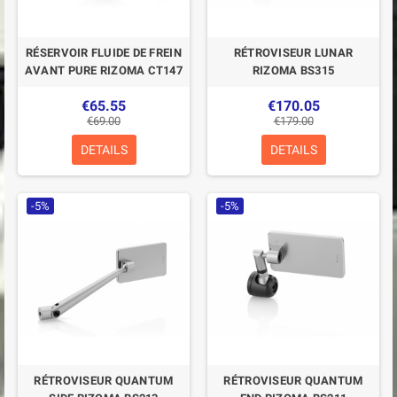
RÉSERVOIR FLUIDE DE FREIN
RÉTROVISEUR LUNAR
AVANT PURE RIZOMA CT147
RIZOMA BS315
€65.55
€170.05
€69.00
€179.00
DETAILS
DETAILS
-5%
-5%
RÉTROVISEUR QUANTUM
RÉTROVISEUR QUANTUM