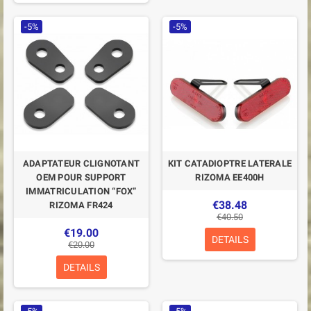
-5%
-5%
ADAPTATEUR CLIGNOTANT
KIT CATADIOPTRE LATERALE
OEM POUR SUPPORT
RIZOMA EE400H
IMMATRICULATION “FOX”
€38.48
RIZOMA FR424
€40.50
€19.00
DETAILS
€20.00
DETAILS