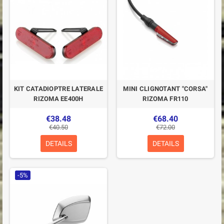
KIT CATADIOPTRE LATERALE
MINI CLIGNOTANT "CORSA"
RIZOMA EE400H
RIZOMA FR110
€38.48
€68.40
€40.50
€72.00
DETAILS
DETAILS
-5%