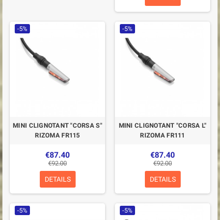
-5%
-5%
MINI CLIGNOTANT "CORSA S"
MINI CLIGNOTANT "CORSA L"
RIZOMA FR115
RIZOMA FR111
€87.40
€87.40
€92.00
€92.00
DETAILS
DETAILS
-5%
-5%