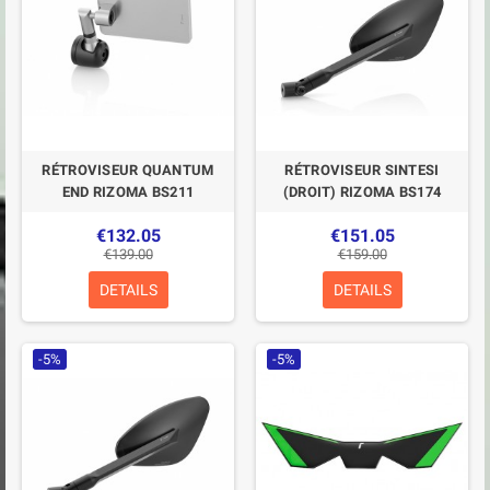
RÉTROVISEUR QUANTUM
RÉTROVISEUR SINTESI
END RIZOMA BS211
(DROIT) RIZOMA BS174
€132.05
€151.05
€139.00
€159.00
DETAILS
DETAILS
-5%
-5%