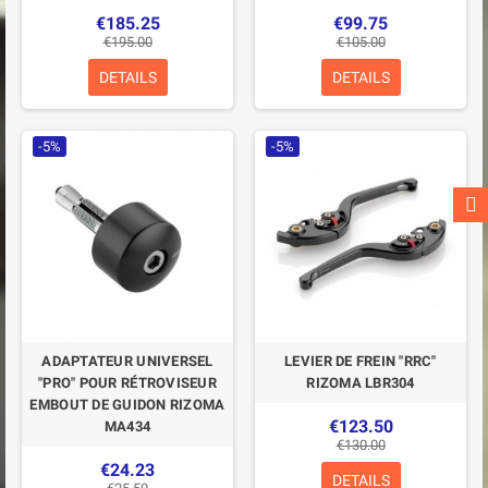
€185.25
€99.75
€195.00
€105.00
DETAILS
DETAILS
-5%
-5%
ADAPTATEUR UNIVERSEL
LEVIER DE FREIN "RRC"
"PRO" POUR RÉTROVISEUR
RIZOMA LBR304
EMBOUT DE GUIDON RIZOMA
€123.50
MA434
€130.00
€24.23
DETAILS