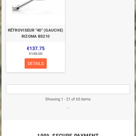
RÉTROVISEUR "4D" (GAUCHE)
RIZOMA BS210
€137.75
€145.00
DETAILS
Showing 1 - 21 of 65 items
...