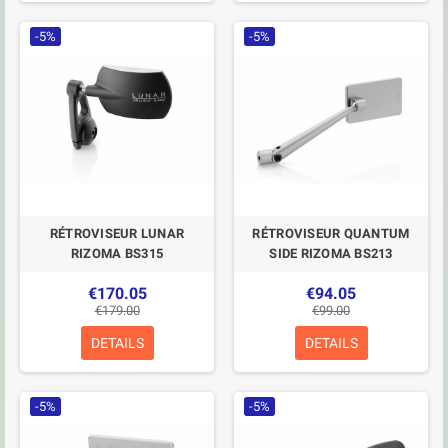
-5%
-5%
RÉTROVISEUR LUNAR
RÉTROVISEUR QUANTUM
RIZOMA BS315
SIDE RIZOMA BS213
€170.05
€94.05
€179.00
€99.00
DETAILS
DETAILS
-5%
-5%